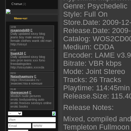
Статьи
Genre: Psychedelic
[2]
Style: Full On
Мини-чат
Store.Date: 2009-12
Release.Date: 2009
Catalog: WOS2CD0
Medium: CDDA
Encoder: LAME v3.9
Bitrate: VBR kbps
Mode: Joint Stereo
Tracks: 26 Tracks
Playtime: 114:45min
Release.Size: 115.
Release Notes:
Mixed, compiled and
Templeton Fullmoon 