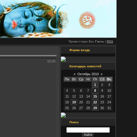
Приветствую Вас
Гость
|
RSS
Форма входа
10:20
Календарь новостей
«
Октябрь 2010
»
Пн
Вт
Ср
Чт
Пт
Сб
Вс
1
2
3
4
5
6
7
8
9
10
11
12
13
14
15
16
17
18
19
20
21
22
23
24
25
26
27
28
29
30
31
Поиск