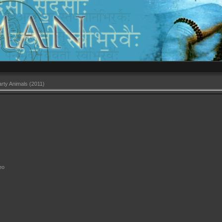
arty Animals (2011)
eo