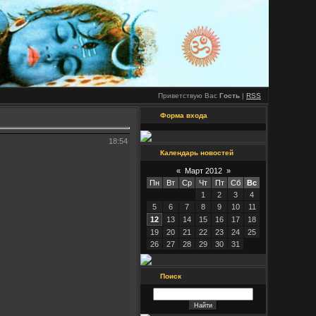
Приветствую Вас
Гость
|
RSS
Форма входа
18:54
Календарь новостей
«
Март 2012
»
Пн
Вт
Ср
Чт
Пт
Сб
Вс
1
2
3
4
5
6
7
8
9
10
11
12
13
14
15
16
17
18
19
20
21
22
23
24
25
26
27
28
29
30
31
Поиск