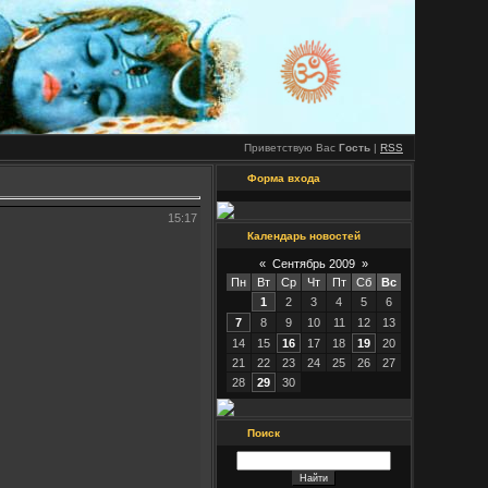
Приветствую Вас
Гость
|
RSS
Форма входа
15:17
Календарь новостей
«
Сентябрь 2009
»
Пн
Вт
Ср
Чт
Пт
Сб
Вс
1
2
3
4
5
6
7
8
9
10
11
12
13
14
15
16
17
18
19
20
21
22
23
24
25
26
27
28
29
30
Поиск