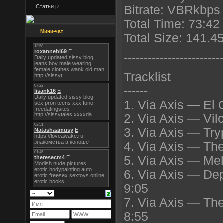
Статьи
Bitrate: VBRkbps 
[2]
Total Time: 73:42
Мини-чат
Total Size: 141.
----------------------
--
Tracklist
------
1. Via Axis — El 
2. Via Axis — Vilc
3. Via Axis — Tr
4. Via Axis — The
5. Via Axis — Mel
6. Via Axis — De
9:05
7. Via Axis — Th
8:55