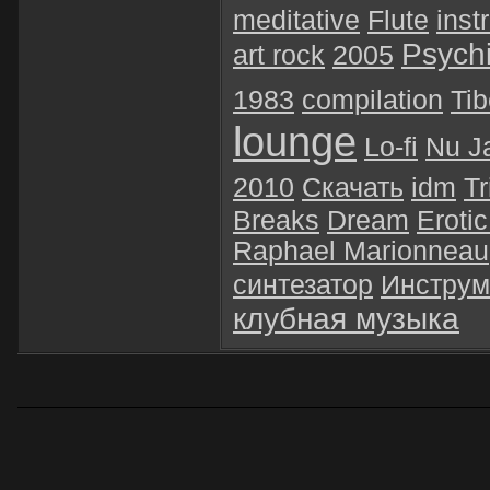
meditative
Flute
inst
Psychi
art rock
2005
1983
compilation
Tib
lounge
Lo-fi
Nu J
2010
Скачать
idm
Tr
Breaks
Dream
Eroti
Raphael Marionneau
синтезатор
Инструм
клубная музыка