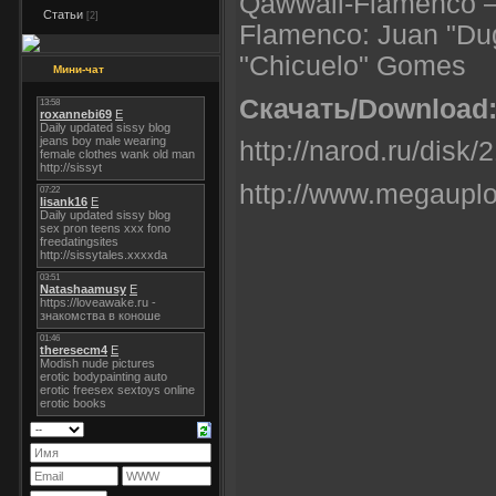
Qawwali-Flamenco —
Статьи
[2]
Flamenco: Juan "Du
"Chicuelo" Gomes
Мини-чат
Скачать/Download
http://narod.ru/dis
http://www.megaup