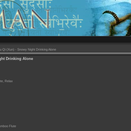
 Qi (Xun) - Snowy Night Drinking Alone
ght Drinking Alone
ute, Relax
amboo Flute