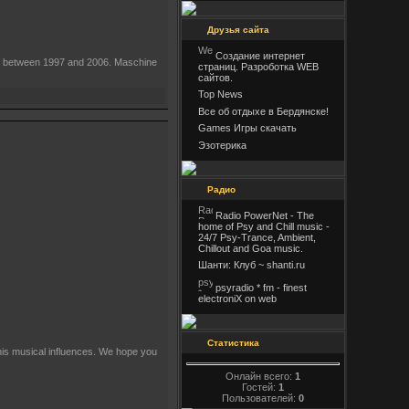
Друзья сайта
Создание интернет
sed between 1997 and 2006. Maschine
страниц. Разроботка WEB
сайтов.
Top News
Все об отдыхе в Бердянске!
Games Игры скачать
Эзотерика
Радио
Radio PowerNet - The
home of Psy and Chill music -
24/7 Psy-Trance, Ambient,
Chillout and Goa music.
Шанти: Клуб ~ shanti.ru
psyradio * fm - finest
electroniX on web
Статистика
f his musical influences. We hope you
Онлайн всего:
1
Гостей:
1
Пользователей:
0