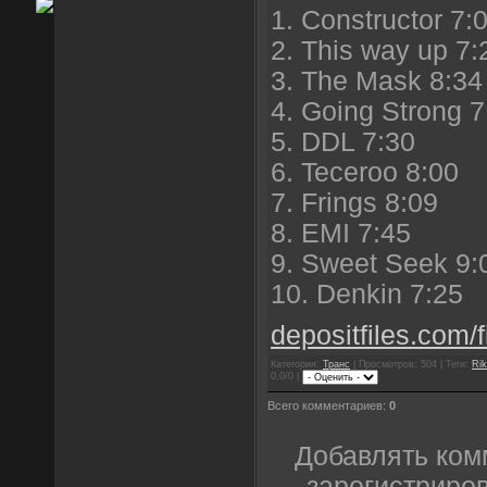
1. Constructor 7:
2. This way up 7:
3. The Mask 8:34
4. Going Strong 7
5. DDL 7:30
6. Teceroo 8:00
7. Frings 8:09
8. EMI 7:45
9. Sweet Seek 9:
10. Denkin 7:25
depositfiles.com/f
Категория:
Транс
| Просмотров: 504 | Теги:
Rik
0.0/0 |
Всего комментариев:
0
Добавлять ком
зарегистриро